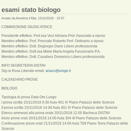
esami stato biologo
Inviato da
Anonimo
il Mar, 13/11/2018 - 15:57
COMMISSIONE GIUDICATRICE
Presidente effettivo: Prof.ssa Voci Adriana Prof. Associato a riposo
Membro effettivo: Prof. Pronzato Roberto Prof. Ordinario a riposo
Membro effettivo: Dott. Degiorgio Dario Libero professionista
Membro effettivo: Dott.ssa Miele Maria Angela Funzionario P.A.
Membro effettivo: Dott. Cavallero Domenico Libero professionista
INFO SEGRETERIA DISTAV
Sig.ra Rosa Liberato email:
anaco@unige.it
CALENDARIO PROVE
BIOLOGO
Tipologia di prova Data Ore Luogo
I prova scritta 15/11/2018 9.30 Aula 401 IV Piano Palazzo delle Scienze
II prova scritta 15/11/2018 14.00 Aula 401 IV Piano Palazzo delle Scienze
Elenco ammessi alla prova orale 20/11/2018 12.00 Bacheca DISTAV
Inizio prove orali 20/11/2018 14.00 Aula 304 III Piano Palazzo delle Scienze
Continuazione prove orali 21/11/2018 14.00 Aula T09 Piano Terra Palazzo delle
Scienze