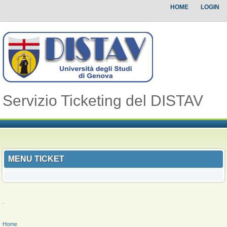
HOME
LOGIN
Servizio Ticketing del DISTAV
MENU TICKET
.
TU SEI QUI
Home