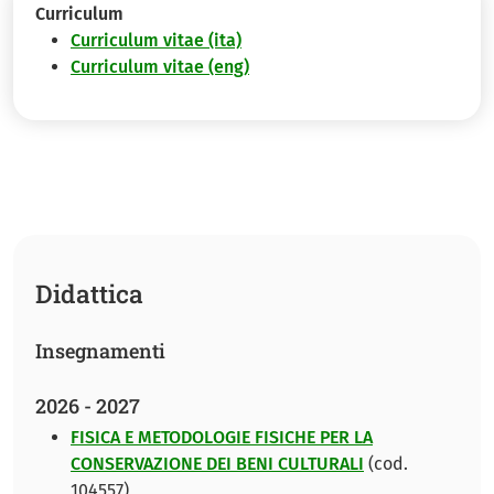
Curriculum
Curriculum vitae (ita)
Curriculum vitae (eng)
Didattica
Insegnamenti
2026 - 2027
FISICA E METODOLOGIE FISICHE PER LA
CONSERVAZIONE DEI BENI CULTURALI
(cod.
104557)