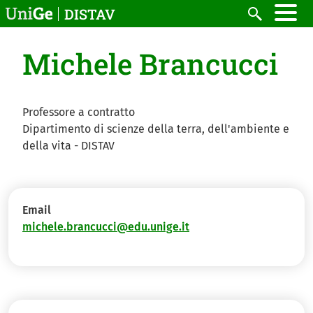
Salta al contenuto principale
DISTAV
Cerca
Michele Brancucci
Professore a contratto
Dipartimento di scienze della terra, dell'ambiente e
della vita - DISTAV
Email
michele.brancucci@edu.unige.it