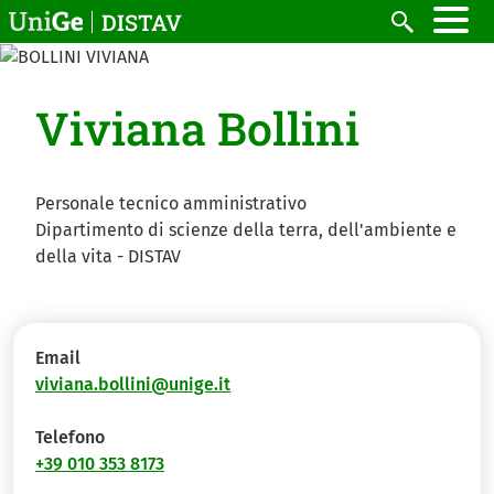
Salta al contenuto principale
DISTAV
Cerca
Viviana Bollini
Personale tecnico amministrativo
Dipartimento di scienze della terra, dell'ambiente e
della vita - DISTAV
Email
viviana.bollini@unige.it
Telefono
+39 010 353 8173