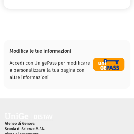
Modifica le tue informazioni
Accedi con UnigePass per modificare
e personalizzare la tua pagina con
altre informazioni
Piè di pagina
Ateneo di Genova
Scuola di Scienze M.F.N.